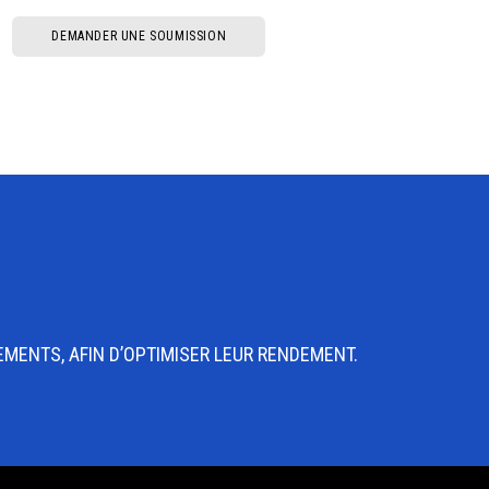
DEMANDER UNE SOUMISSION
EMENTS, AFIN D’OPTIMISER LEUR RENDEMENT.