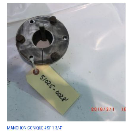
MANCHON CONIQUE #SF 1 3/4”