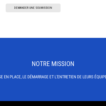
DEMANDER UNE SOUMISSION
NOTRE MISSION
 EN PLACE, LE DÉMARRAGE ET L’ENTRETIEN DE LEURS ÉQUIP